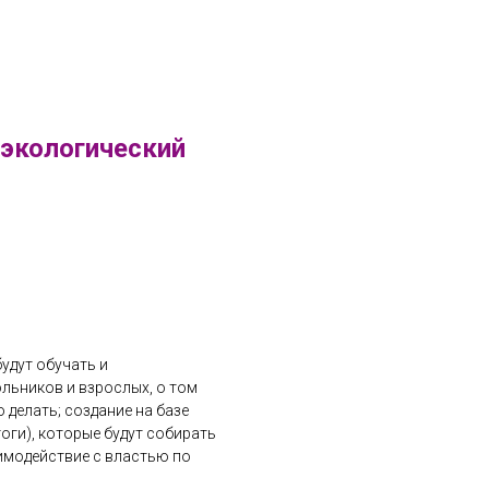
 экологический
удут обучать и
льников и взрослых, о том
 делать; создание на базе
оги), которые будут собирать
аимодействие с властью по