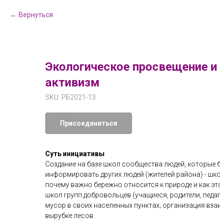
Вернуться
Экологическое просвещение и
активизм
SKU:
РБ2021-13
Присоединиться
Суть инициативы
Создание на базе школ сообщества людей, которые б
информировать других людей (жителей района) - шко
почему важно бережно относится к природе и как это
школ групп добровольцев (учащиеся, родители, педаг
мусор в своих населенных пунктах; организация вз
вырубке лесов.