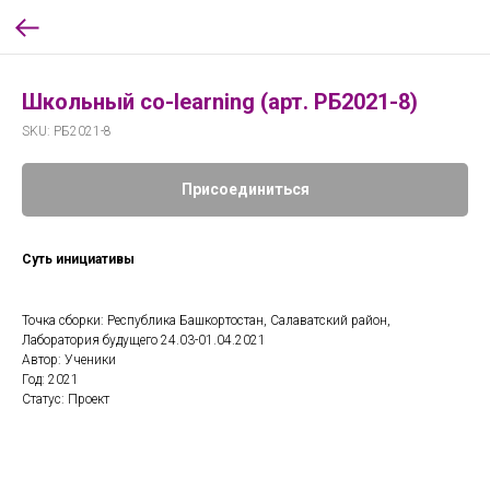
Школьный co-learning (арт. РБ2021-8)
SKU:
РБ2021-8
Присоединиться
Суть инициативы
Точка сборки: Республика Башкортостан, Салаватский район,
Лаборатория будущего 24.03-01.04.2021
Автор: Ученики
Год: 2021
Статус: Проект