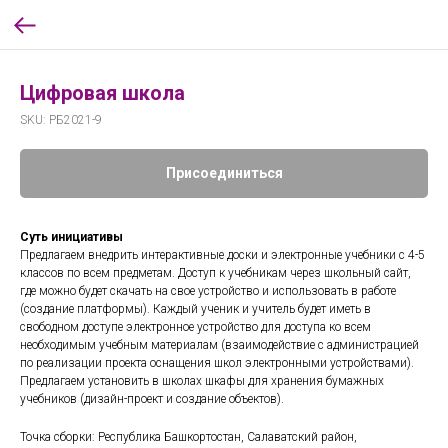
Цифровая школа
SKU:
РБ2021-9
Присоединиться
Суть инициативы
Предлагаем внедрить интерактивные доски и электронные учебники с 4-5
классов по всем предметам. Доступ к учебникам через школьный сайт,
где можно будет скачать на свое устройство и использовать в работе
(создание платформы). Каждый ученик и учитель будет иметь в
свободном доступе электронное устройство для доступа ко всем
необходимым учебным материалам (взаимодействие с администрацией
по реализации проекта оснащения школ электронными устройствами).
Предлагаем установить в школах шкафы для хранения бумажных
учебников (дизайн-проект и создание объектов).
Точка сборки: Республика Башкортостан, Салаватский район,