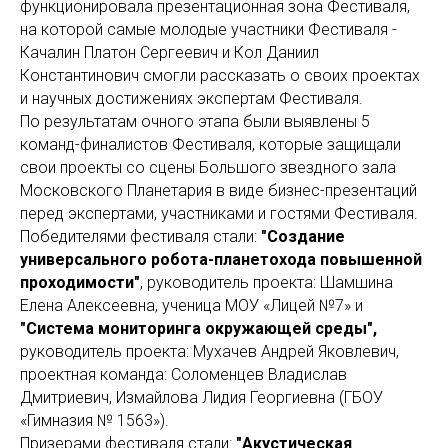
функционировала презентационная зона Фестиваля,
на которой самые молодые участники Фестиваля -
Качалин Платон Сергеевич и Кол Даниил
Константинович смогли рассказать о своих проектах
и научных достижениях экспертам Фестиваля.
По результатам очного этапа были выявлены 5
команд-финалистов Фестиваля, которые защищали
свои проекты со сцены Большого звездного зала
Московского Планетария в виде бизнес-презентаций
перед экспертами, участниками и гостями Фестиваля.
Победителями фестиваля стали:
"Создание
универсального робота-планетохода повышенной
проходимости"
, руководитель проекта: Шамшина
Елена Алексеевна, ученица МОУ «Лицей №7» и
"Система мониторинга окружающей среды",
руководитель проекта: Мухачев Андрей Яковлевич,
проектная команда: Соломенцев Владислав
Дмитриевич, Измайлова Лидия Георгиевна (ГБОУ
«Гимназия № 1563»).
Призерами фестиваля стали:
"Акустическая