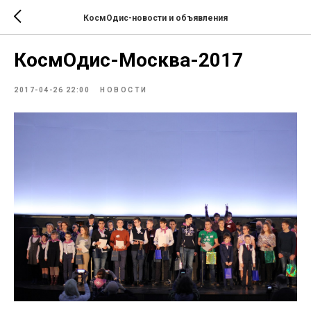
КосмОдис-новости и объявления
КосмОдис-Москва-2017
2017-04-26 22:00
НОВОСТИ