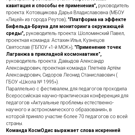
кавитация и способы ее применения",
руководитель
проекта: Котовщикова Дарья Владиславовна (МБОУ
«Лицей» из города Реутов);
"Платформа на эффекте
Бифельда-Брауна для мониторинга окружающей
среды",
руководитель проекта: Шоломинский Павел,
проектная команда: Астахин Илья, Кузнецов
Святослав (ГБПОУ «1-й МОК»);
"Применение точек
Лагранжа в прикладной космонавтике",
руководитель проекта: Давыдов Александр
Александрович, проектная команда: Плетнёв Артём
Александрович, Сидоров Леонид Станиславович (
ГБОУ «Школа № 1995»).
Параллельно с фестивалем, для педагогов проходила
Всероссийская научно-практическая конференция для
педагогов «Актуальные проблемы естественно-
научного и астрономического образования», в
которой приняло участие более 70 педагогов со всей
страны.
Команда КосмОдис выражает слова искренней